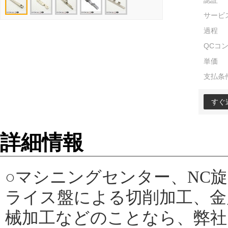
認証
サービ
過程
QCコ
単価
支払条
すぐ
詳細情報
○マシニングセンター、NC
ライス盤による切削加工、金
械加工などのことなら、弊社