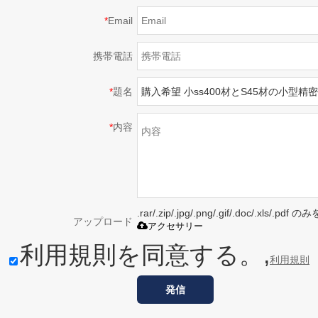
*
Email
携帯電話
*
題名
*
内容
.rar/.zip/.jpg/.png/.gif/.doc/.xls/
アップロード
アクセサリー
利用規則を同意する。,
利用規則
発信