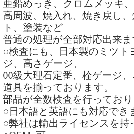
亜鉛めっき、クロムメッキ、
高周波、焼入れ、焼き戻し、
ト、塗装など
普通の処理が全部対応出来ま
○検査にも、日本製のミツト
ジ、高さゲージ、
00級大理石定番、栓ゲージ
道具を揃っております。
部品が全数検査を行っており
○日本語と英語にも対応でき
○弊社は輸出ライセンスを持