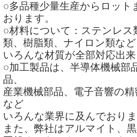
○多品種少量生産からロット
おります。
○材料について：ステンレス
類、樹脂類、ナイロン類など
いろんな材質が全部対応出来
○加工製品は、半導体機械部
品、
産業機械部品、電子音響の精
など
いろんな業界に及んでおり
また、弊社はアルマイト、黒