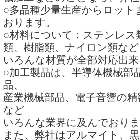
○多品種少量生産からロット
おります。
○材料について：ステンレス
類、樹脂類、ナイロン類など
いろんな材質が全部対応出来
○加工製品は、半導体機械部
品、
産業機械部品、電子音響の精
など
いろんな業界に及んでおり
また、弊社はアルマイト、黒