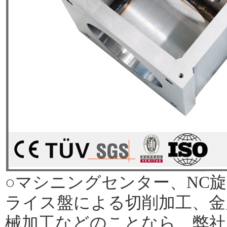
○マシニングセンター、NC
ライス盤による切削加工、金
械加工などのことなら、弊社