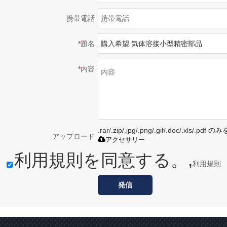
携帯電話
*
題名
*
内容
.rar/.zip/.jpg/.png/.gif/.doc/.xls/
アップロード
アクセサリー
利用規則を同意する。,
利用規則
発信