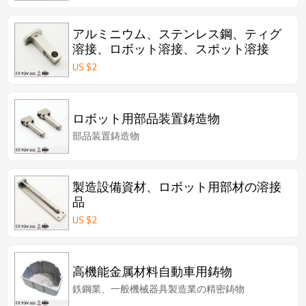
アルミニウム、ステンレス鋼、ティグ
溶接、ロボット溶接、スポット溶接
US $
2
ロボット用部品装置鋳造物
部品装置鋳造物
製造設備資材、ロボット用部材の溶接
品
US $
2
高機能金属材料自動車用鋳物
鉄鋼業、一般機械器具製造業の精密鋳物