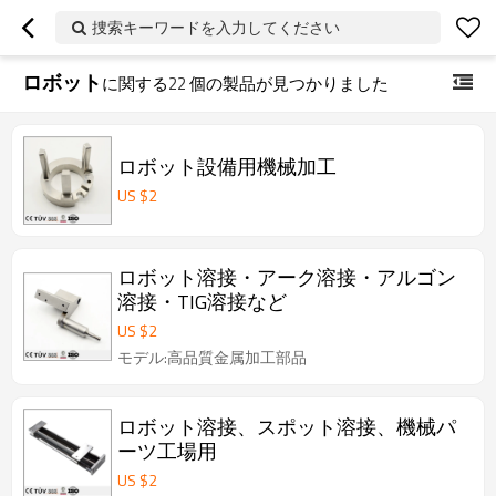
捜索キーワードを入力してください
ロボット
に関する
22
個の製品が見つかりました
ロボット設備用機械加工
US $
2
ロボット溶接・アーク溶接・アルゴン
溶接・TIG溶接など
US $
2
モデル:高品質金属加工部品
ロボット溶接、スポット溶接、機械パ
ーツ工場用
US $
2